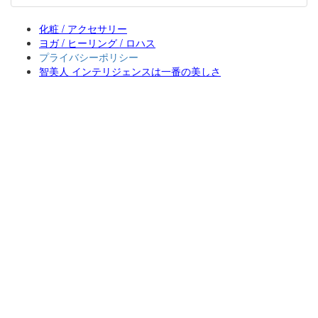
化粧 / アクセサリー
ヨガ / ヒーリング / ロハス
プライバシーポリシー
智美人 インテリジェンスは一番の美しさ